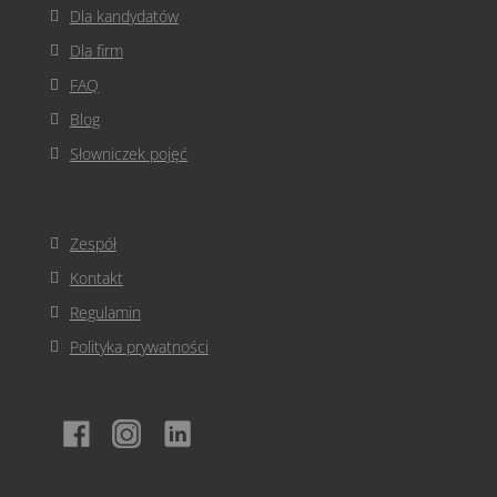
Dla kandydatów
Dla firm
FAQ
Blog
Słowniczek pojęć
Zespół
Kontakt
Regulamin
Polityka prywatności