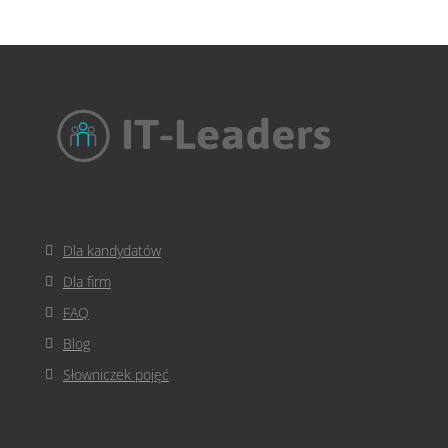
Dla kandydatów
Dla firm
FAQ
Blog
Słowniczek pojęć