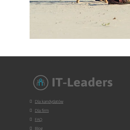
Dla kandydatów
Dla firm
FAQ
Blog