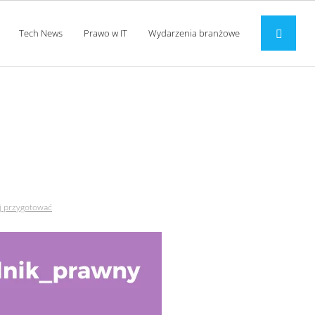
Tech News
Prawo w IT
Wydarzenia branżowe
o niej przygotować
ej przygotować