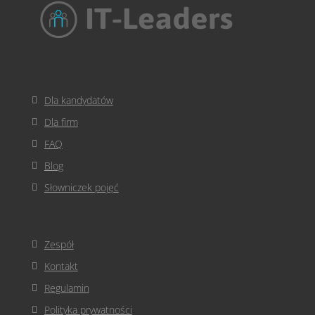
Dla kandydatów
Dla firm
FAQ
Blog
Słowniczek pojęć
Zespół
Kontakt
Regulamin
Polityka prywatności