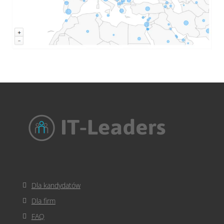
Dla kandydatów
Dla firm
FAQ