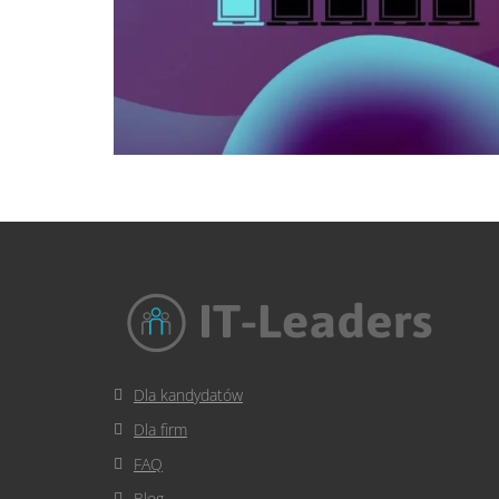
Dla kandydatów
Dla firm
FAQ
Blog