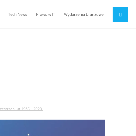
Tech News
Prawo w IT
Wydarzenia branżowe
wania na przestrzeni
estrzeni lat 1965 – 2020.