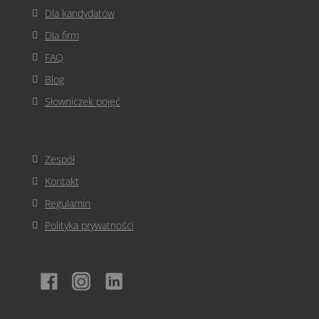
Dla kandydatów
Dla firm
FAQ
Blog
Słowniczek pojęć
Zespół
Kontakt
Regulamin
Polityka prywatności