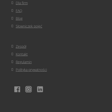
Dla firm
FAQ
Blog
Słowniczek pojęć
Zespół
Kontakt
Regulamin
Polityka prywatności