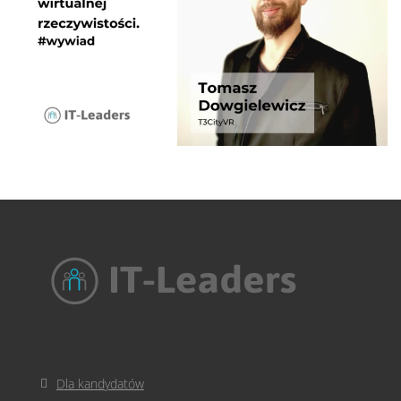
Dla kandydatów