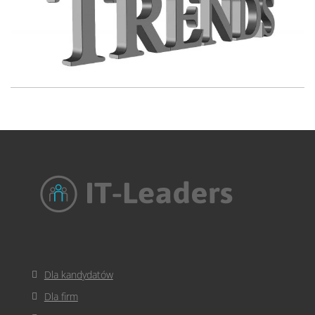
Dla kandydatów
Dla firm