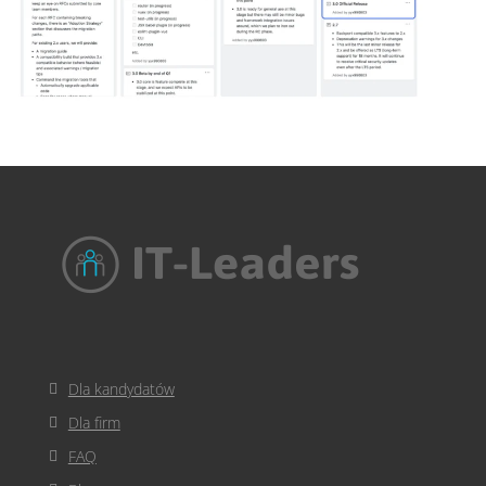
Dla kandydatów
Dla firm
FAQ