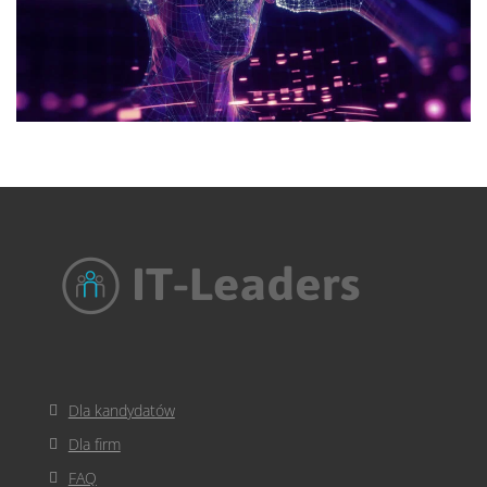
Dla kandydatów
Dla firm
FAQ