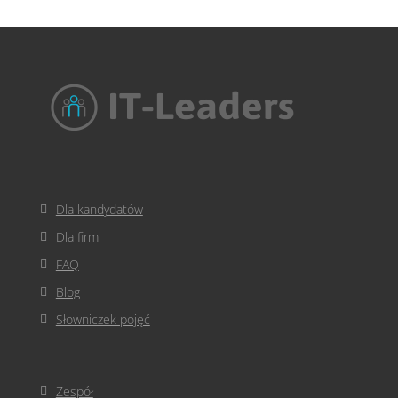
Dla kandydatów
Dla firm
FAQ
Blog
Słowniczek pojęć
Zespół