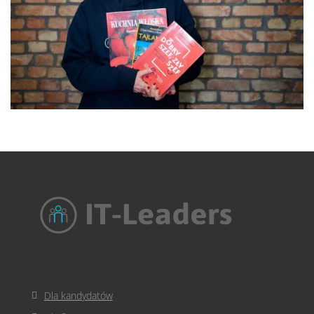
Dla kandydatów