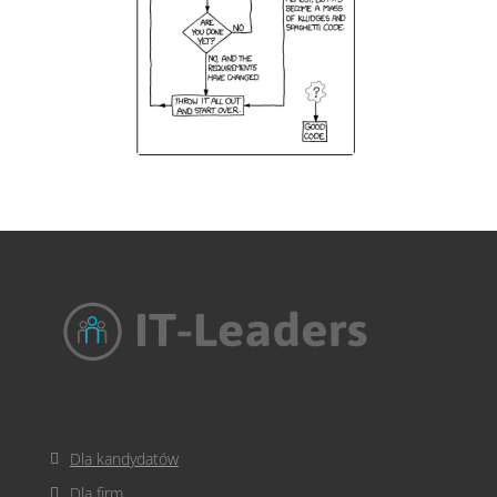
Dla kandydatów
Dla firm