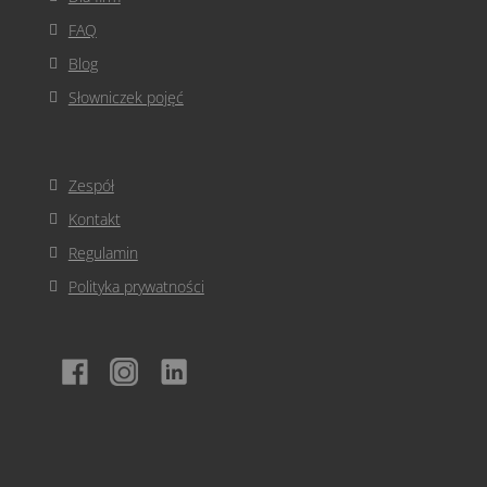
FAQ
Blog
Słowniczek pojęć
Zespół
Kontakt
Regulamin
Polityka prywatności