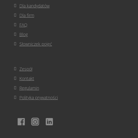
Dla kandydatów
Dla firm
FAQ
Blog
Słowniczek pojęć
Zespół
Kontakt
Regulamin
Polityka prywatności