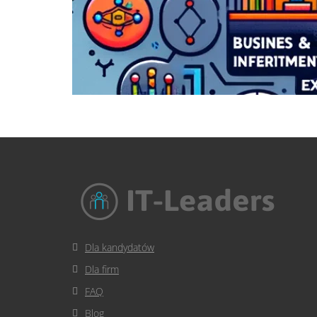
Dla kandydatów
Dla firm
FAQ
Blog