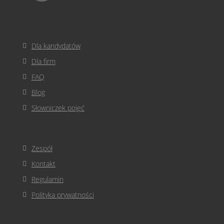
Dla kandydatów
Dla firm
FAQ
Blog
Słowniczek pojęć
Zespół
Kontakt
Regulamin
Polityka prywatności