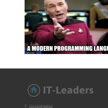
Dla kandydatów