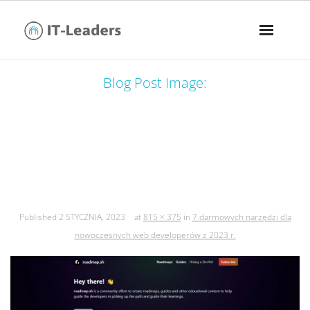
Blog Post Image:
7 darmowych narzędzi dla
nowoczesnych web developerów z
2023 r.
Published
2 STYCZNIA, 2023
at
815 × 375
in
7 darmowych narzędzi dla
nowoczesnych web developerów z 2023 r.