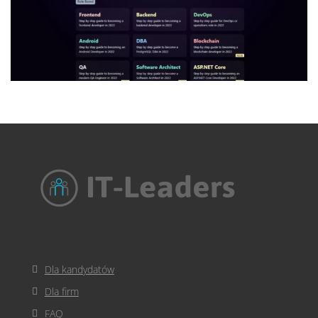
Dla kandydatów
Dla firm
FAQ