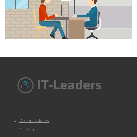
Dla kandydatów
Dla firm