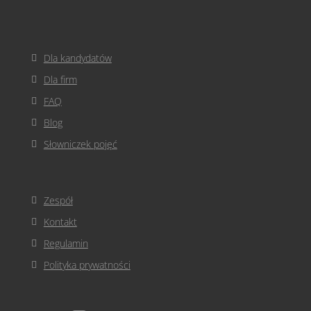
Dla kandydatów
Dla firm
FAQ
Blog
Słowniczek pojęć
Zespół
Kontakt
Regulamin
Polityka prywatności