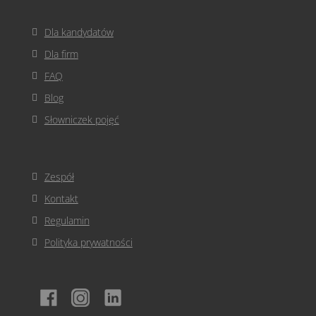
Dla kandydatów
Dla firm
FAQ
Blog
Słowniczek pojęć
Zespół
Kontakt
Regulamin
Polityka prywatności